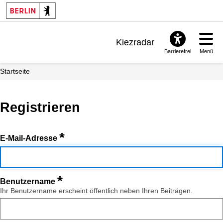
Kiezradar
Barrierefrei
Menü
Benachrichtigungen
Startseite
FAQ & Support
Registrieren
*
E-Mail-Adresse
*
Benutzername
Ihr Benutzername erscheint öffentlich neben Ihren Beiträgen.