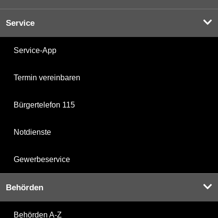
Service
Service-App
Termin vereinbaren
Bürgertelefon 115
Notdienste
Gewerbeservice
Behörden
Behörden A-Z