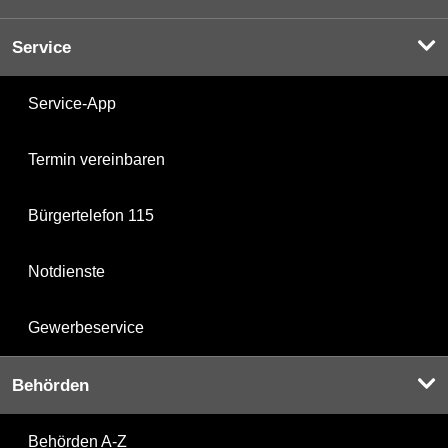
Service
Service-App
Termin vereinbaren
Bürgertelefon 115
Notdienste
Gewerbeservice
Behörden
Behörden A-Z