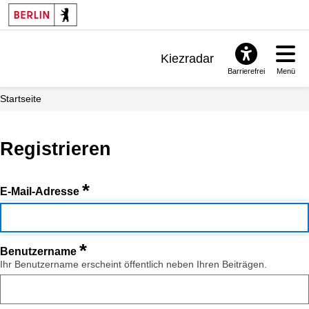
Kiezradar
Barrierefrei
Menü
Benachrichtigungen
Startseite
FAQ & Support
Registrieren
*
E-Mail-Adresse
*
Benutzername
Ihr Benutzername erscheint öffentlich neben Ihren Beiträgen.