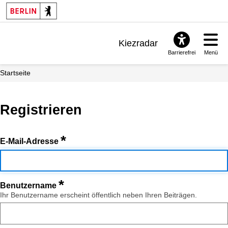
Kiezradar
Barrierefrei
Menü
Benachrichtigungen
Startseite
FAQ & Support
Registrieren
*
E-Mail-Adresse
*
Benutzername
Ihr Benutzername erscheint öffentlich neben Ihren Beiträgen.