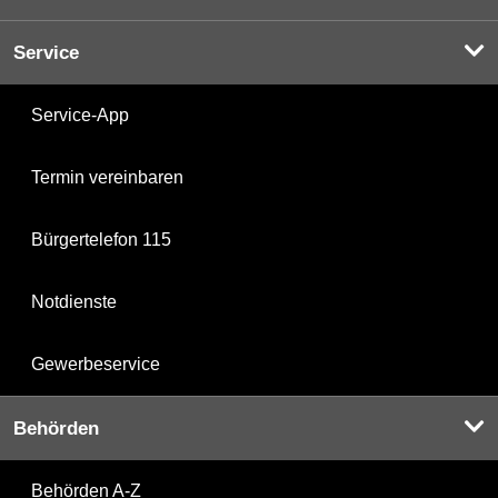
Service
Service-App
Termin vereinbaren
Bürgertelefon 115
Notdienste
Gewerbeservice
Behörden
Behörden A-Z