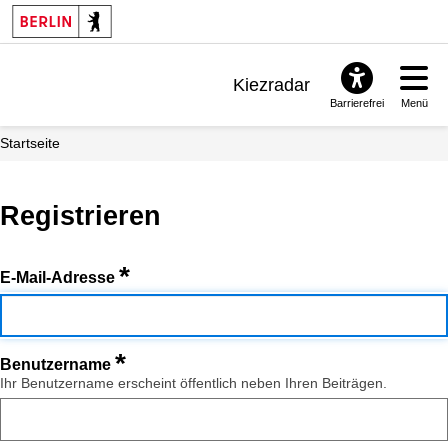
Kiezradar
Barrierefrei
Menü
Benachrichtigungen
Startseite
FAQ & Support
Registrieren
*
E-Mail-Adresse
*
Benutzername
Ihr Benutzername erscheint öffentlich neben Ihren Beiträgen.