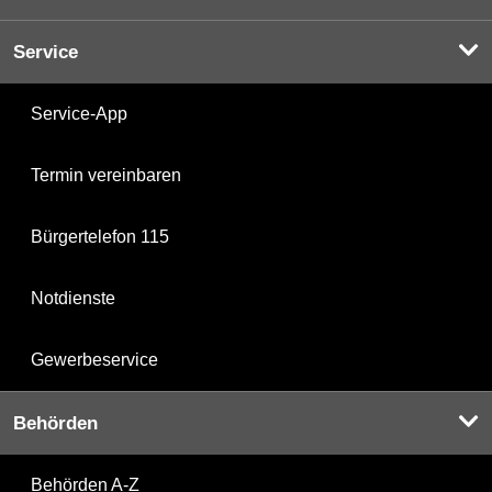
Service
Service-App
Termin vereinbaren
Bürgertelefon 115
Notdienste
Gewerbeservice
Behörden
Behörden A-Z