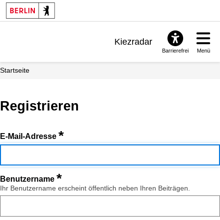
Kiezradar
Barrierefrei
Menü
Benachrichtigungen
Startseite
FAQ & Support
Registrieren
*
E-Mail-Adresse
*
Benutzername
Ihr Benutzername erscheint öffentlich neben Ihren Beiträgen.