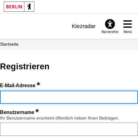
Kiezradar
Barrierefrei
Menü
Benachrichtigungen
Startseite
FAQ & Support
Registrieren
*
E-Mail-Adresse
*
Benutzername
Ihr Benutzername erscheint öffentlich neben Ihren Beiträgen.