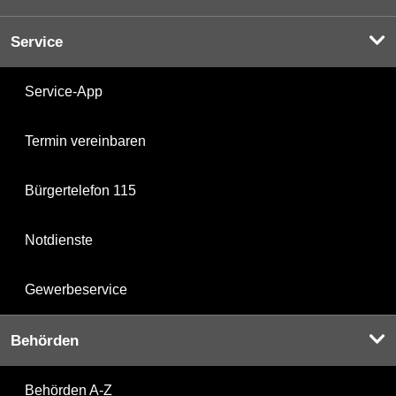
Service
Service-App
Termin vereinbaren
Bürgertelefon 115
Notdienste
Gewerbeservice
Behörden
Behörden A-Z