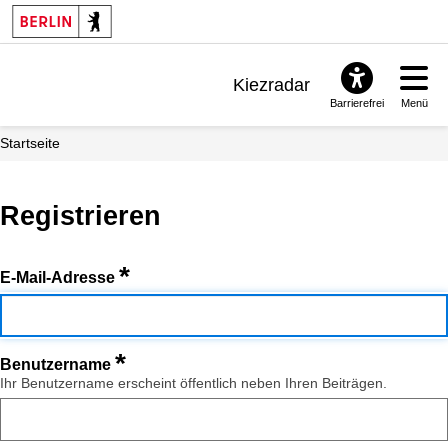
Kiezradar
Barrierefrei
Menü
Benachrichtigungen
Startseite
FAQ & Support
Registrieren
*
E-Mail-Adresse
*
Benutzername
Ihr Benutzername erscheint öffentlich neben Ihren Beiträgen.