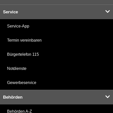
Service
Service-App
Termin vereinbaren
Bürgertelefon 115
Notdienste
Gewerbeservice
Behörden
Behörden A-Z