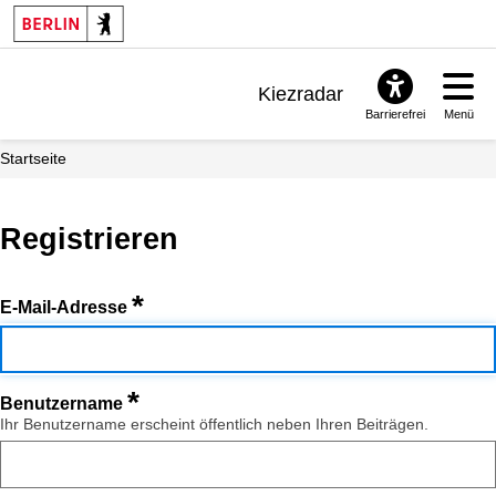
Kiezradar
Barrierefrei
Menü
Benachrichtigungen
Startseite
FAQ & Support
Registrieren
*
E-Mail-Adresse
*
Benutzername
Ihr Benutzername erscheint öffentlich neben Ihren Beiträgen.