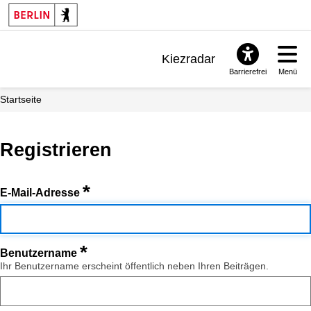
Kiezradar
Barrierefrei
Menü
Benachrichtigungen
Startseite
FAQ & Support
Registrieren
*
E-Mail-Adresse
*
Benutzername
Ihr Benutzername erscheint öffentlich neben Ihren Beiträgen.