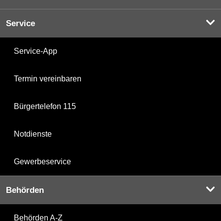
Service
Service-App
Termin vereinbaren
Bürgertelefon 115
Notdienste
Gewerbeservice
Behörden
Behörden A-Z