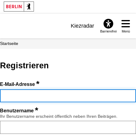
Kiezradar
Barrierefrei
Menü
Benachrichtigungen
Startseite
FAQ & Support
Registrieren
*
E-Mail-Adresse
*
Benutzername
Ihr Benutzername erscheint öffentlich neben Ihren Beiträgen.