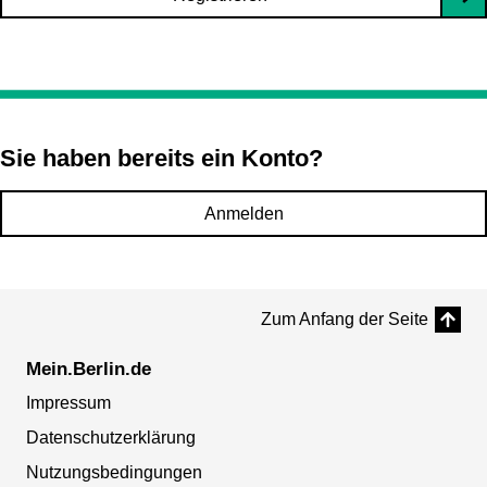
Sie haben bereits ein Konto?
Anmelden
Zum Anfang der Seite
Mein.Berlin.de
Impressum
Datenschutzerklärung
Nutzungsbedingungen