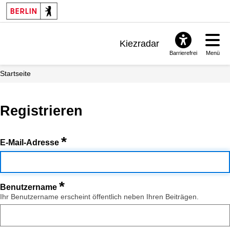
Kiezradar
Barrierefrei
Menü
Benachrichtigungen
Startseite
FAQ & Support
Registrieren
*
E-Mail-Adresse
*
Benutzername
Ihr Benutzername erscheint öffentlich neben Ihren Beiträgen.