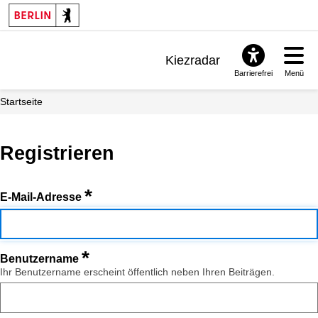
Kiezradar
Barrierefrei
Menü
Benachrichtigungen
Startseite
FAQ & Support
Registrieren
*
E-Mail-Adresse
*
Benutzername
Ihr Benutzername erscheint öffentlich neben Ihren Beiträgen.