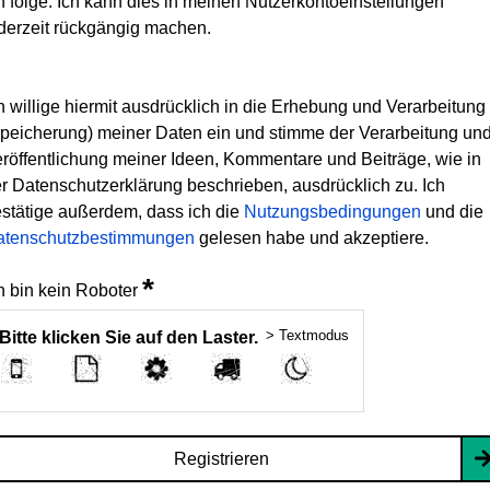
h folge. Ich kann dies in meinen Nutzerkontoeinstellungen
derzeit rückgängig machen.
h willige hiermit ausdrücklich in die Erhebung und Verarbeitung
peicherung) meiner Daten ein und stimme der Verarbeitung un
röffentlichung meiner Ideen, Kommentare und Beiträge, wie in
r Datenschutzerklärung beschrieben, ausdrücklich zu. Ich
stätige außerdem, dass ich die
Nutzungsbedingungen
und die
atenschutzbestimmungen
gelesen habe und akzeptiere.
*
h bin kein Roboter
> Textmodus
Bitte klicken Sie auf den Laster.
Registrieren