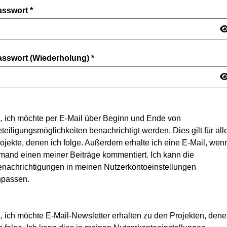
asswort
*
asswort (Wiederholung)
*
, ich möchte per E-Mail über Beginn und Ende von
teiligungsmöglichkeiten benachrichtigt werden. Dies gilt für all
ojekte, denen ich folge. Außerdem erhalte ich eine E-Mail, wen
mand einen meiner Beiträge kommentiert. Ich kann die
nachrichtigungen in meinen Nutzerkontoeinstellungen
npassen.
, ich möchte E-Mail-Newsletter erhalten zu den Projekten, den