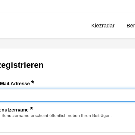
Kiezradar
Ben
egistrieren
*
-Mail-Adresse
*
enutzername
r Benutzername erscheint öffentlich neben Ihren Beiträgen.