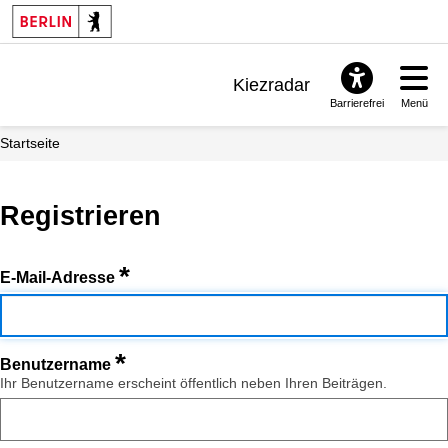
Kiezradar
Barrierefrei
Menü
Benachrichtigungen
Startseite
FAQ & Support
Registrieren
*
E-Mail-Adresse
*
Benutzername
Ihr Benutzername erscheint öffentlich neben Ihren Beiträgen.