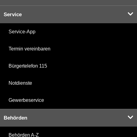
Service
Service-App
Termin vereinbaren
Bürgertelefon 115
Notdienste
Gewerbeservice
Behörden
Behörden A-Z