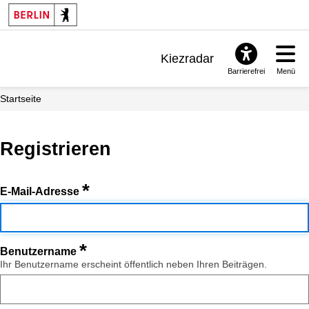
Kiezradar
Barrierefrei
Menü
Benachrichtigungen
Startseite
FAQ & Support
Registrieren
*
E-Mail-Adresse
*
Benutzername
Ihr Benutzername erscheint öffentlich neben Ihren Beiträgen.