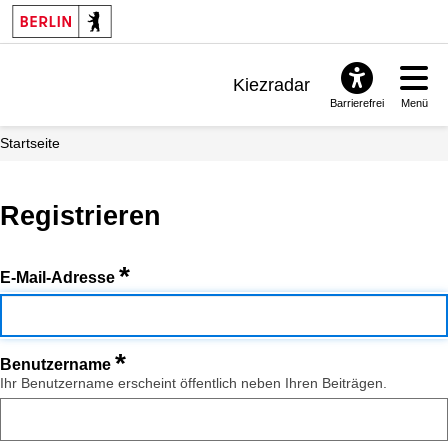
Kiezradar
Barrierefrei
Menü
Benachrichtigungen
Startseite
FAQ & Support
Registrieren
*
E-Mail-Adresse
*
Benutzername
Ihr Benutzername erscheint öffentlich neben Ihren Beiträgen.