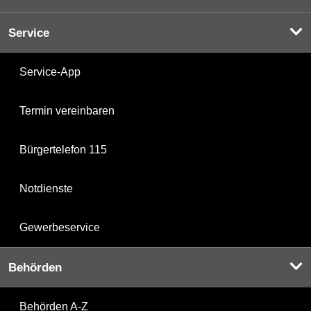
Service
Service-App
Termin vereinbaren
Bürgertelefon 115
Notdienste
Gewerbeservice
Behörden
Behörden A-Z