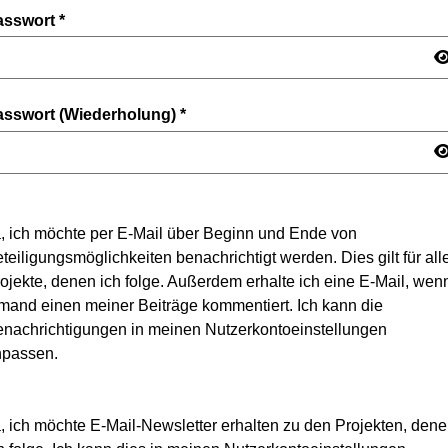
asswort
*
asswort (Wiederholung)
*
, ich möchte per E-Mail über Beginn und Ende von
teiligungsmöglichkeiten benachrichtigt werden. Dies gilt für all
ojekte, denen ich folge. Außerdem erhalte ich eine E-Mail, wen
mand einen meiner Beiträge kommentiert. Ich kann die
nachrichtigungen in meinen Nutzerkontoeinstellungen
npassen.
, ich möchte E-Mail-Newsletter erhalten zu den Projekten, den