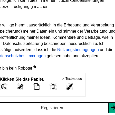
h folge. Ich kann dies in meinen Nutzerkontoeinstellungen
derzeit rückgängig machen.
h willige hiermit ausdrücklich in die Erhebung und Verarbeitung
peicherung) meiner Daten ein und stimme der Verarbeitung un
röffentlichung meiner Ideen, Kommentare und Beiträge, wie in
r Datenschutzerklärung beschrieben, ausdrücklich zu. Ich
stätige außerdem, dass ich die
Nutzungsbedingungen
und die
atenschutzbestimmungen
gelesen habe und akzeptiere.
*
h bin kein Roboter
> Textmodus
Klicken Sie das Papier.
Registrieren