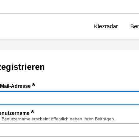
Kiezradar
Ben
egistrieren
*
-Mail-Adresse
*
enutzername
r Benutzername erscheint öffentlich neben Ihren Beiträgen.