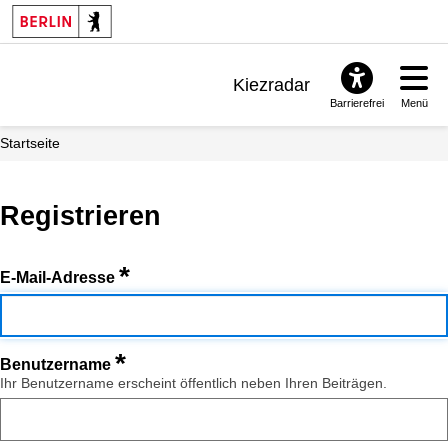
Kiezradar
Barrierefrei
Menü
Benachrichtigungen
Startseite
FAQ & Support
Registrieren
*
E-Mail-Adresse
*
Benutzername
Ihr Benutzername erscheint öffentlich neben Ihren Beiträgen.