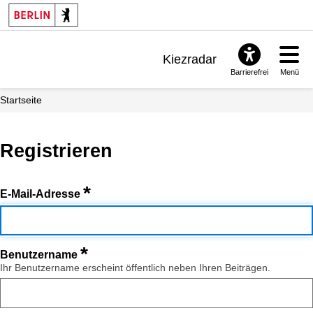
Kiezradar
Barrierefrei
Menü
Benachrichtigungen
Startseite
FAQ & Support
Registrieren
*
E-Mail-Adresse
*
Benutzername
Ihr Benutzername erscheint öffentlich neben Ihren Beiträgen.