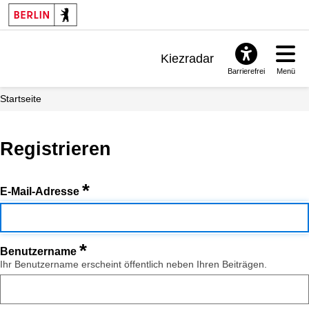
Kiezradar
Barrierefrei
Menü
Benachrichtigungen
Startseite
FAQ & Support
Registrieren
*
E-Mail-Adresse
*
Benutzername
Ihr Benutzername erscheint öffentlich neben Ihren Beiträgen.