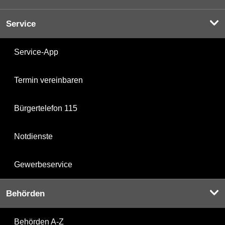
Service
Service-App
Termin vereinbaren
Bürgertelefon 115
Notdienste
Gewerbeservice
Behörden
Behörden A-Z