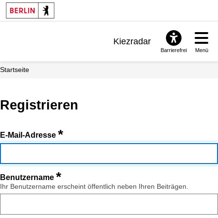
Kiezradar
Barrierefrei
Menü
Benachrichtigungen
Startseite
FAQ & Support
Registrieren
*
E-Mail-Adresse
*
Benutzername
Ihr Benutzername erscheint öffentlich neben Ihren Beiträgen.