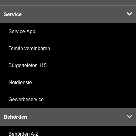
Service
Service-App
Termin vereinbaren
Bürgertelefon 115
Notdienste
Gewerbeservice
Behörden
Behörden A-Z