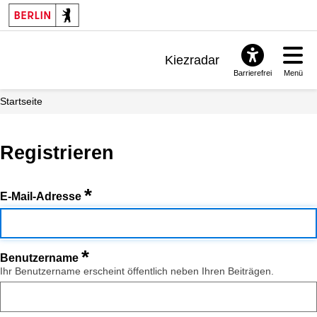
Kiezradar
Barrierefrei
Menü
Benachrichtigungen
Startseite
FAQ & Support
Registrieren
*
E-Mail-Adresse
*
Benutzername
Ihr Benutzername erscheint öffentlich neben Ihren Beiträgen.