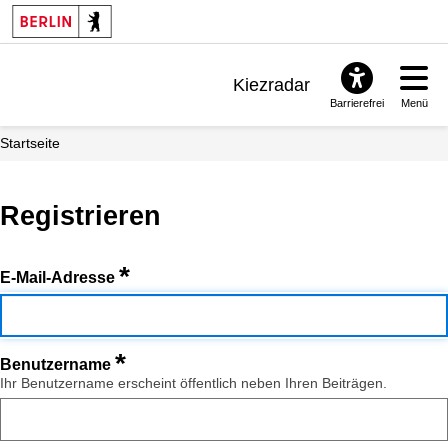
Kiezradar
Barrierefrei
Menü
Benachrichtigungen
Startseite
FAQ & Support
Registrieren
*
E-Mail-Adresse
*
Benutzername
Ihr Benutzername erscheint öffentlich neben Ihren Beiträgen.