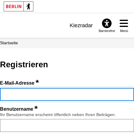
Kiezradar
Barrierefrei
Menü
Benachrichtigungen
Startseite
FAQ & Support
Registrieren
*
E-Mail-Adresse
*
Benutzername
Ihr Benutzername erscheint öffentlich neben Ihren Beiträgen.