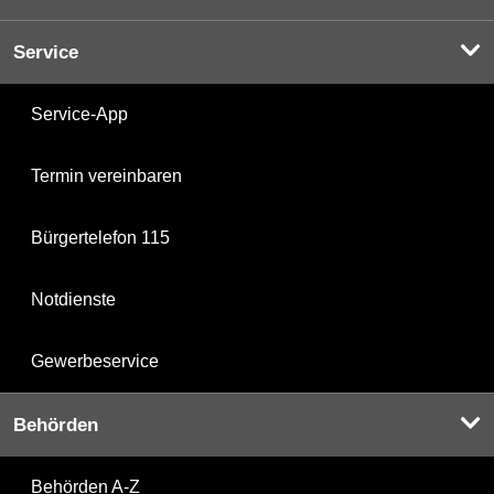
Service
Service-App
Termin vereinbaren
Bürgertelefon 115
Notdienste
Gewerbeservice
Behörden
Behörden A-Z