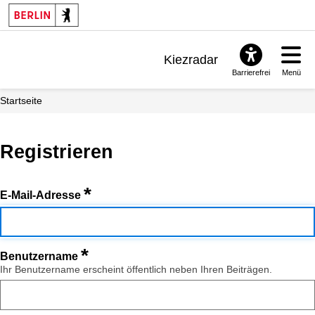
Kiezradar
Barrierefrei
Menü
Benachrichtigungen
Startseite
FAQ & Support
Registrieren
*
E-Mail-Adresse
*
Benutzername
Ihr Benutzername erscheint öffentlich neben Ihren Beiträgen.