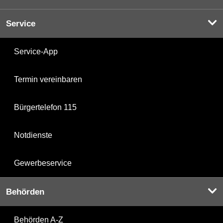
Service
Service-App
Termin vereinbaren
Bürgertelefon 115
Notdienste
Gewerbeservice
Behörden
Behörden A-Z