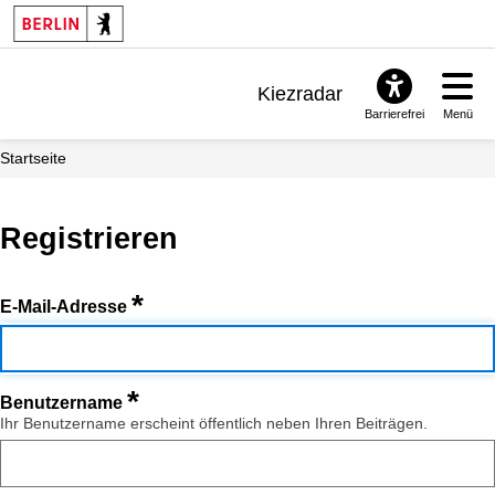
Kiezradar
Barrierefrei
Menü
Benachrichtigungen
Startseite
FAQ & Support
Registrieren
*
E-Mail-Adresse
*
Benutzername
Ihr Benutzername erscheint öffentlich neben Ihren Beiträgen.