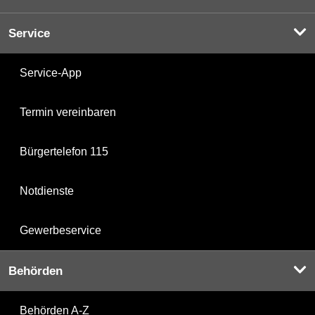
Service
Service-App
Termin vereinbaren
Bürgertelefon 115
Notdienste
Gewerbeservice
Behörden
Behörden A-Z