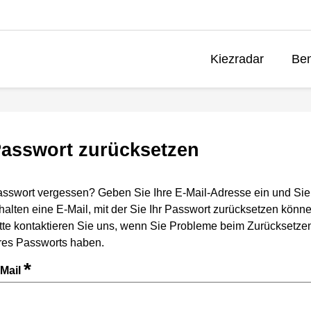
Kiezradar
Ben
asswort zurücksetzen
sswort vergessen? Geben Sie Ihre E-Mail-Adresse ein und Sie
halten eine E-Mail, mit der Sie Ihr Passwort zurücksetzen könne
tte kontaktieren Sie uns, wenn Sie Probleme beim Zurücksetze
res Passworts haben.
*
-Mail