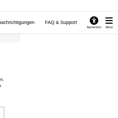
achrichtigungen
FAQ & Support
Barrierefrei
Menü
n.
n