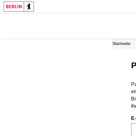
Startseite
P
Pa
er
Bi
Ih
E