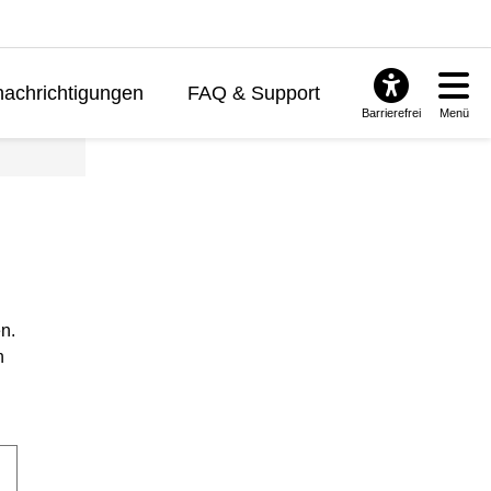
achrichtigungen
FAQ & Support
Barrierefrei
Menü
n.
n