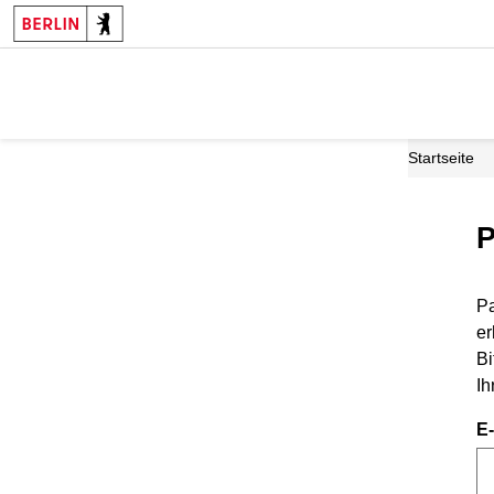
Startseite
P
Pa
er
Bi
Ih
E