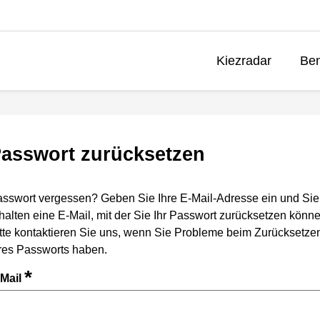
Kiezradar
Ben
asswort zurücksetzen
sswort vergessen? Geben Sie Ihre E-Mail-Adresse ein und Sie
halten eine E-Mail, mit der Sie Ihr Passwort zurücksetzen könne
tte kontaktieren Sie uns, wenn Sie Probleme beim Zurücksetze
res Passworts haben.
*
-Mail