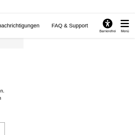
achrichtigungen
FAQ & Support
Barrierefrei
Menü
n.
n