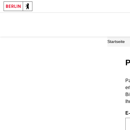
Startseite
P
Pa
er
Bi
Ih
E