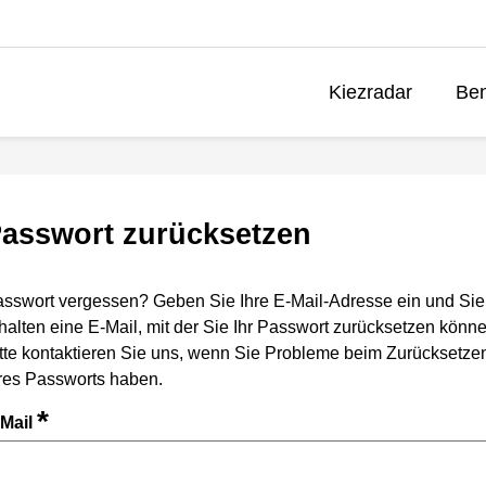
Kiezradar
Ben
asswort zurücksetzen
sswort vergessen? Geben Sie Ihre E-Mail-Adresse ein und Sie
halten eine E-Mail, mit der Sie Ihr Passwort zurücksetzen könne
tte kontaktieren Sie uns, wenn Sie Probleme beim Zurücksetze
res Passworts haben.
*
-Mail