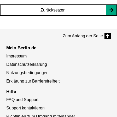
Zurücksetzen
Zum Anfang der Seite
Mein.Berlin.de
Impressum
Datenschutzerklärung
Nutzungsbedingungen
Erklärung zur Barrierefreiheit
Hilfe
FAQ und Support
Support kontaktieren
Richtlinien zum Umgang miteinander