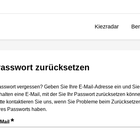
Kiezradar
Ben
asswort zurücksetzen
sswort vergessen? Geben Sie Ihre E-Mail-Adresse ein und Sie
halten eine E-Mail, mit der Sie Ihr Passwort zurücksetzen könne
tte kontaktieren Sie uns, wenn Sie Probleme beim Zurücksetze
res Passworts haben.
*
-Mail