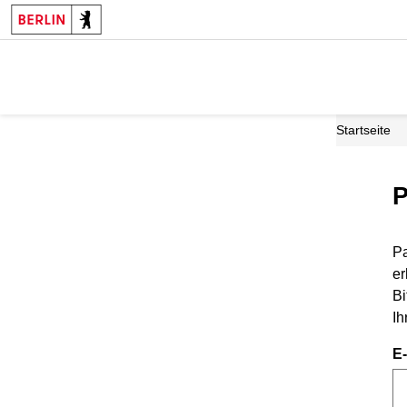
Startseite
P
Pa
er
Bi
Ih
E