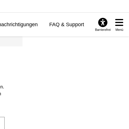
achrichtigungen
FAQ & Support
Barrierefrei
Menü
n.
n