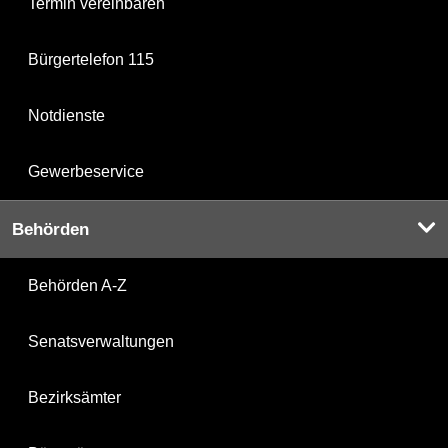
Termin vereinbaren
Bürgertelefon 115
Notdienste
Gewerbeservice
Behörden
Behörden A-Z
Senatsverwaltungen
Bezirksämter