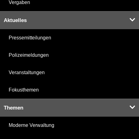
Vergaben
Aktuelles
Pressemitteilungen
Polizeimeldungen
Veranstaltungen
Fokusthemen
Themen
Moderne Verwaltung