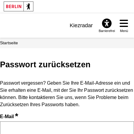
Kiezradar
Barrierefrei
Menü
Benachrichtigungen
Startseite
FAQ & Support
Passwort zurücksetzen
Passwort vergessen? Geben Sie Ihre E-Mail-Adresse ein und
Sie erhalten eine E-Mail, mit der Sie Ihr Passwort zurücksetzen
können. Bitte kontaktieren Sie uns, wenn Sie Probleme beim
Zurücksetzen Ihres Passworts haben.
*
E-Mail