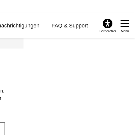
achrichtigungen
FAQ & Support
Barrierefrei
Menü
n.
n