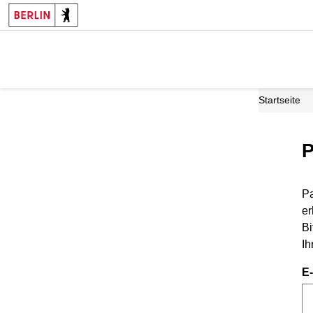
Startseite
P
Pa
er
Bi
Ih
E