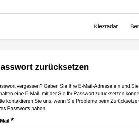
Kiezradar
Ben
asswort zurücksetzen
sswort vergessen? Geben Sie Ihre E-Mail-Adresse ein und Sie
halten eine E-Mail, mit der Sie Ihr Passwort zurücksetzen könne
tte kontaktieren Sie uns, wenn Sie Probleme beim Zurücksetze
res Passworts haben.
*
-Mail