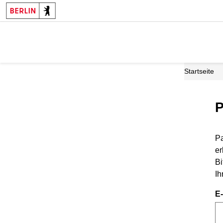
Startseite
P
Pa
er
Bi
Ih
E