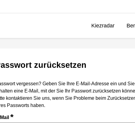
Kiezradar
Ben
asswort zurücksetzen
sswort vergessen? Geben Sie Ihre E-Mail-Adresse ein und Sie
halten eine E-Mail, mit der Sie Ihr Passwort zurücksetzen könne
tte kontaktieren Sie uns, wenn Sie Probleme beim Zurücksetze
res Passworts haben.
*
-Mail