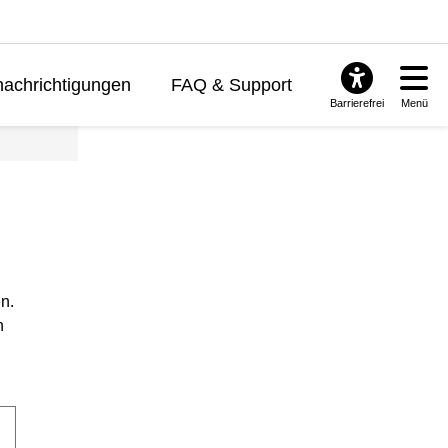
achrichtigungen
FAQ & Support
Barrierefrei
Menü
n.
n