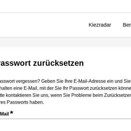
Kiezradar
Ben
asswort zurücksetzen
sswort vergessen? Geben Sie Ihre E-Mail-Adresse ein und Sie
halten eine E-Mail, mit der Sie Ihr Passwort zurücksetzen könne
tte kontaktieren Sie uns, wenn Sie Probleme beim Zurücksetze
res Passworts haben.
*
-Mail