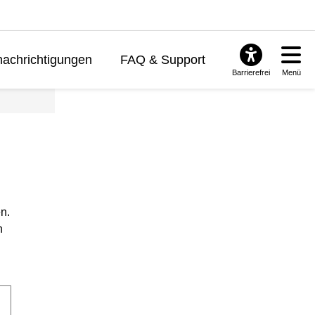
achrichtigungen
FAQ & Support
Barrierefrei
Menü
n.
n