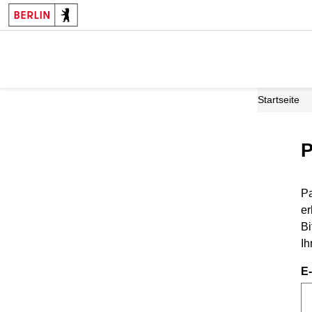
Startseite
P
Pa
er
Bi
Ih
E