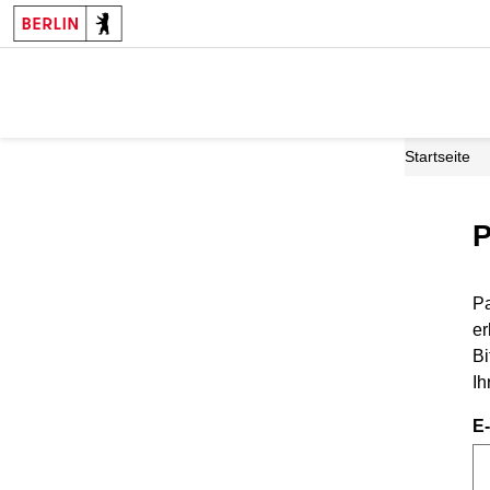
Startseite
P
Pa
er
Bi
Ih
E