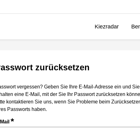
Kiezradar
Ben
asswort zurücksetzen
sswort vergessen? Geben Sie Ihre E-Mail-Adresse ein und Sie
halten eine E-Mail, mit der Sie Ihr Passwort zurücksetzen könne
tte kontaktieren Sie uns, wenn Sie Probleme beim Zurücksetze
res Passworts haben.
*
-Mail