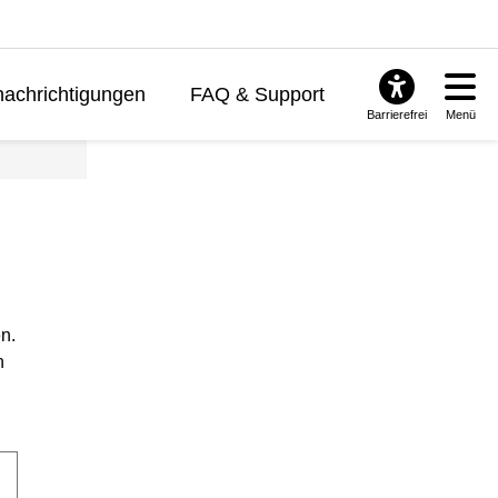
achrichtigungen
FAQ & Support
Barrierefrei
Menü
n.
n