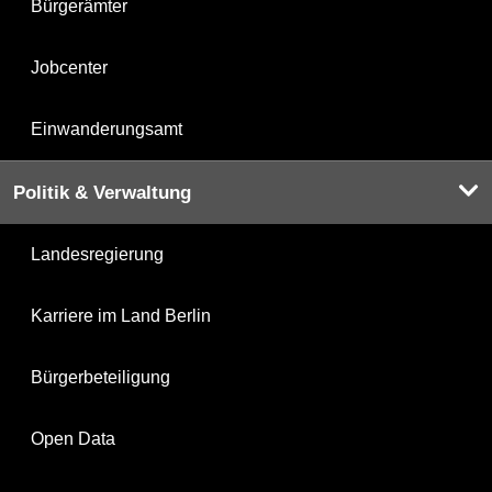
Bürgerämter
Jobcenter
Einwanderungsamt
Politik & Verwaltung
Landesregierung
Karriere im Land Berlin
Bürgerbeteiligung
Open Data