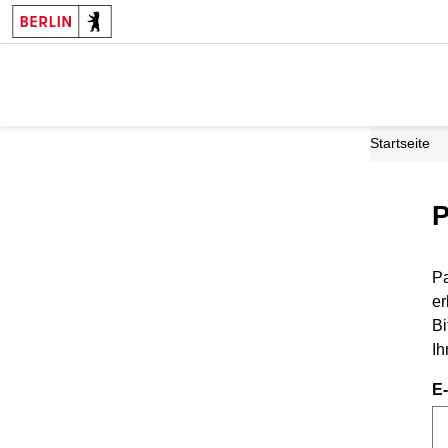
Startseite
P
Pa
er
Bi
Ih
E