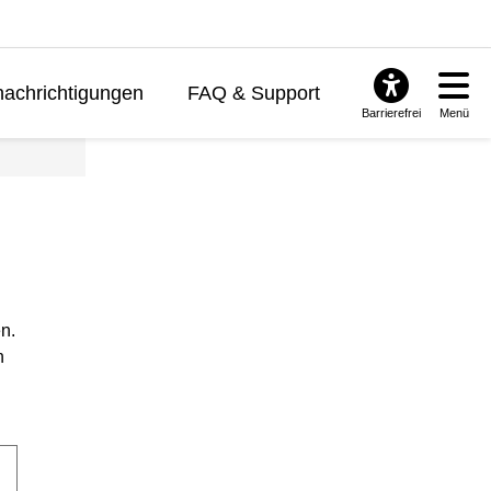
achrichtigungen
FAQ & Support
Barrierefrei
Menü
n.
n