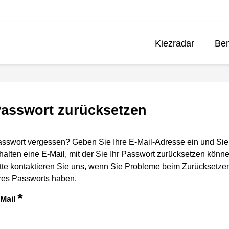
Kiezradar
Ben
asswort zurücksetzen
sswort vergessen? Geben Sie Ihre E-Mail-Adresse ein und Sie
halten eine E-Mail, mit der Sie Ihr Passwort zurücksetzen könne
tte kontaktieren Sie uns, wenn Sie Probleme beim Zurücksetze
res Passworts haben.
*
-Mail