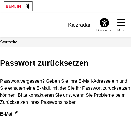
Kiezradar
Barrierefrei
Menü
Benachrichtigungen
Startseite
FAQ & Support
Passwort zurücksetzen
Passwort vergessen? Geben Sie Ihre E-Mail-Adresse ein und
Sie erhalten eine E-Mail, mit der Sie Ihr Passwort zurücksetzen
können. Bitte kontaktieren Sie uns, wenn Sie Probleme beim
Zurücksetzen Ihres Passworts haben.
*
E-Mail