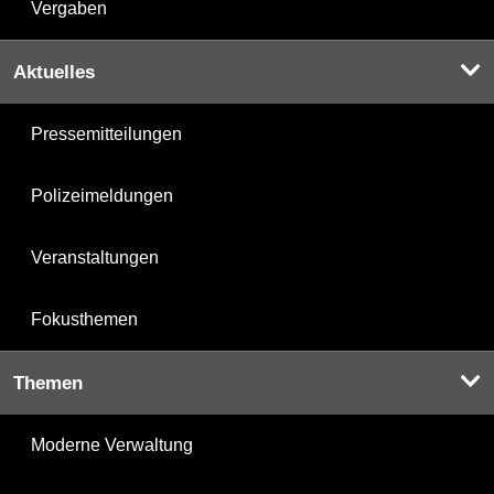
Vergaben
Aktuelles
Pressemitteilungen
Polizeimeldungen
Veranstaltungen
Fokusthemen
Themen
Moderne Verwaltung