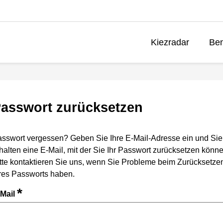
Kiezradar
Ben
asswort zurücksetzen
sswort vergessen? Geben Sie Ihre E-Mail-Adresse ein und Sie
halten eine E-Mail, mit der Sie Ihr Passwort zurücksetzen könne
tte kontaktieren Sie uns, wenn Sie Probleme beim Zurücksetze
res Passworts haben.
*
-Mail