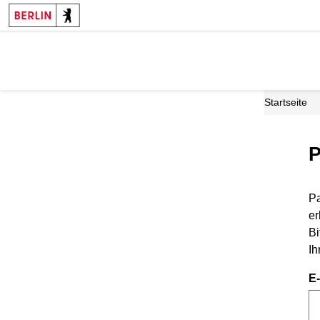
Startseite
P
Pa
er
Bi
Ih
E