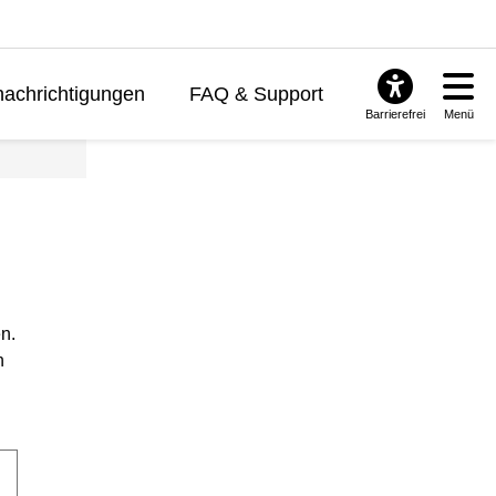
achrichtigungen
FAQ & Support
Barrierefrei
Menü
n.
n