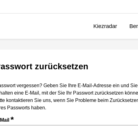
Kiezradar
Ben
asswort zurücksetzen
sswort vergessen? Geben Sie Ihre E-Mail-Adresse ein und Sie
halten eine E-Mail, mit der Sie Ihr Passwort zurücksetzen könne
tte kontaktieren Sie uns, wenn Sie Probleme beim Zurücksetze
res Passworts haben.
*
-Mail