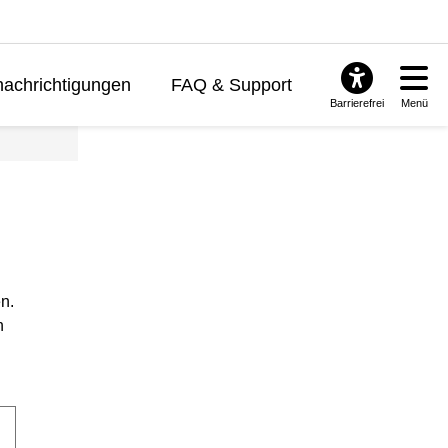
achrichtigungen
FAQ & Support
Barrierefrei
Menü
n.
n