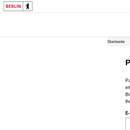
Startseite
P
Pa
er
Bi
Ih
E