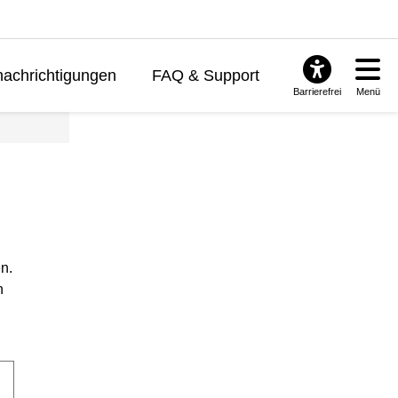
achrichtigungen
FAQ & Support
Barrierefrei
Menü
n.
n