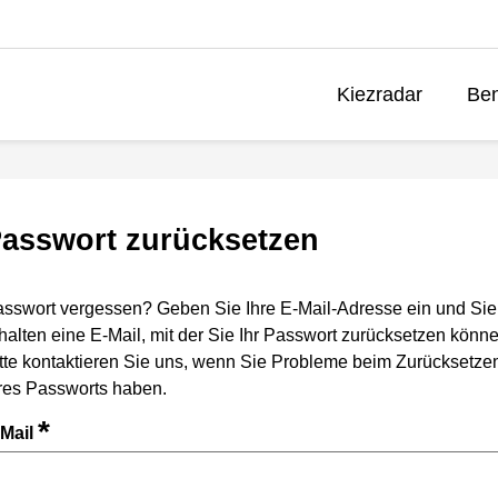
Kiezradar
Ben
asswort zurücksetzen
sswort vergessen? Geben Sie Ihre E-Mail-Adresse ein und Sie
halten eine E-Mail, mit der Sie Ihr Passwort zurücksetzen könne
tte kontaktieren Sie uns, wenn Sie Probleme beim Zurücksetze
res Passworts haben.
*
-Mail