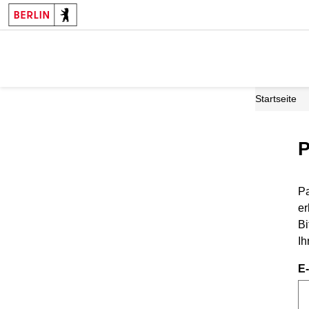
Startseite
P
Pa
er
Bi
Ih
E