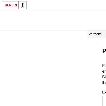
Startseite
P
Pa
er
Bi
Ih
E