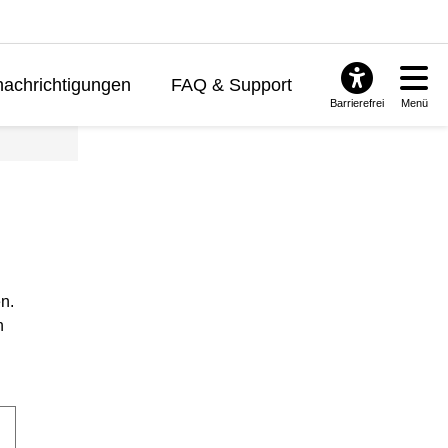
achrichtigungen
FAQ & Support
Barrierefrei
Menü
n.
n