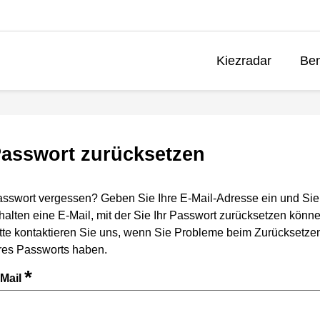
Kiezradar
Ben
asswort zurücksetzen
sswort vergessen? Geben Sie Ihre E-Mail-Adresse ein und Sie
halten eine E-Mail, mit der Sie Ihr Passwort zurücksetzen könne
tte kontaktieren Sie uns, wenn Sie Probleme beim Zurücksetze
res Passworts haben.
*
-Mail