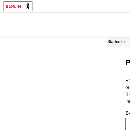
Startseite
P
Pa
er
Bi
Ih
E