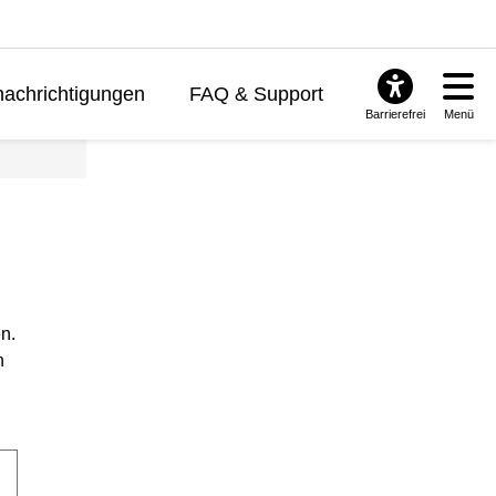
achrichtigungen
FAQ & Support
Barrierefrei
Menü
n.
n