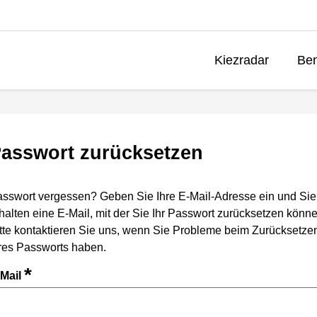
Kiezradar
Ben
asswort zurücksetzen
sswort vergessen? Geben Sie Ihre E-Mail-Adresse ein und Sie
halten eine E-Mail, mit der Sie Ihr Passwort zurücksetzen könne
tte kontaktieren Sie uns, wenn Sie Probleme beim Zurücksetze
res Passworts haben.
*
-Mail