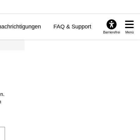
achrichtigungen
FAQ & Support
Barrierefrei
Menü
n.
n