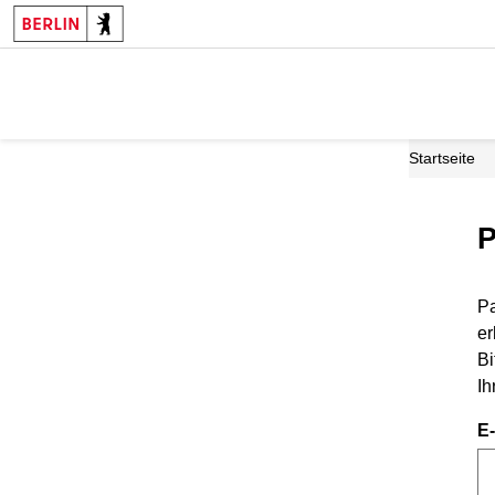
Startseite
P
Pa
er
Bi
Ih
E