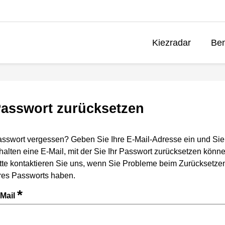
Kiezradar
Ben
asswort zurücksetzen
sswort vergessen? Geben Sie Ihre E-Mail-Adresse ein und Sie
halten eine E-Mail, mit der Sie Ihr Passwort zurücksetzen könne
tte kontaktieren Sie uns, wenn Sie Probleme beim Zurücksetze
res Passworts haben.
*
-Mail