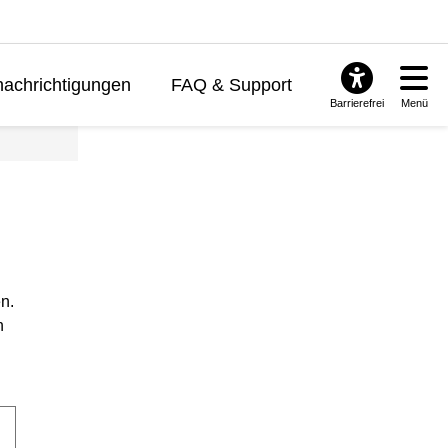
achrichtigungen
FAQ & Support
Barrierefrei
Menü
n.
n