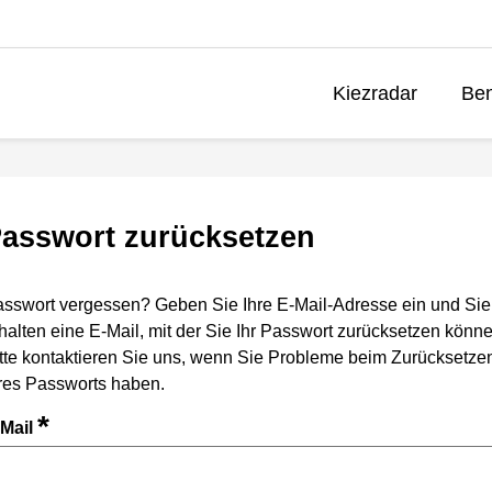
Kiezradar
Ben
asswort zurücksetzen
sswort vergessen? Geben Sie Ihre E-Mail-Adresse ein und Sie
halten eine E-Mail, mit der Sie Ihr Passwort zurücksetzen könne
tte kontaktieren Sie uns, wenn Sie Probleme beim Zurücksetze
res Passworts haben.
*
-Mail