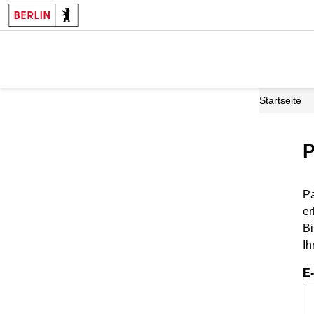
Startseite
P
Pa
er
Bi
Ih
E