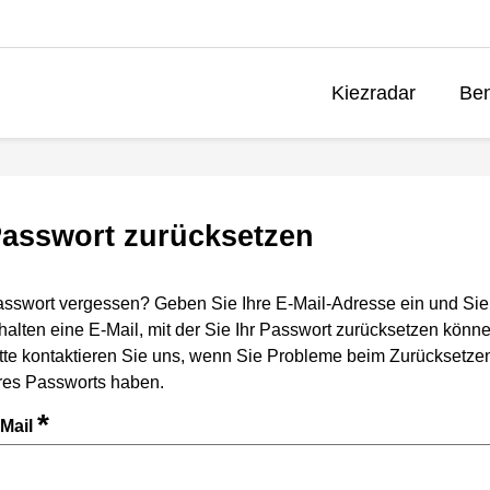
Kiezradar
Ben
asswort zurücksetzen
sswort vergessen? Geben Sie Ihre E-Mail-Adresse ein und Sie
halten eine E-Mail, mit der Sie Ihr Passwort zurücksetzen könne
tte kontaktieren Sie uns, wenn Sie Probleme beim Zurücksetze
res Passworts haben.
*
-Mail