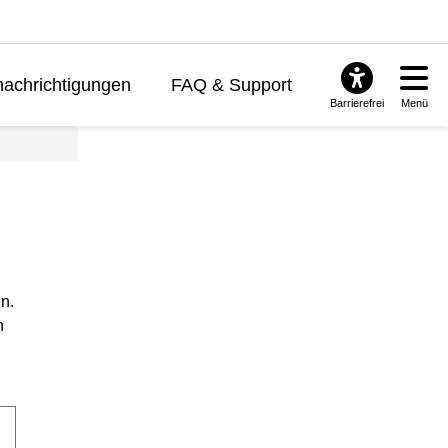
achrichtigungen
FAQ & Support
Barrierefrei
Menü
n.
n