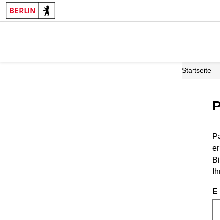
Startseite
P
Pa
er
Bi
Ih
E