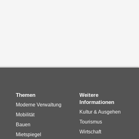
Themen
Weitere
Informationen
Moderne Verwaltung
Kultur & Ausgehen
Mobilität
Tourismus
Bauen
Wirtschaft
Mietspiegel