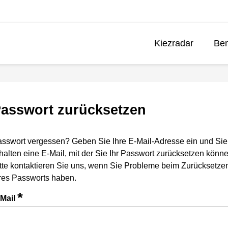
Kiezradar
Ben
asswort zurücksetzen
sswort vergessen? Geben Sie Ihre E-Mail-Adresse ein und Sie
halten eine E-Mail, mit der Sie Ihr Passwort zurücksetzen könne
tte kontaktieren Sie uns, wenn Sie Probleme beim Zurücksetze
res Passworts haben.
*
-Mail