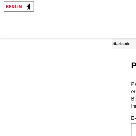
Startseite
P
Pa
er
Bi
Ih
E