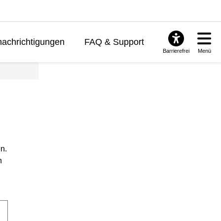
achrichtigungen
FAQ & Support
Barrierefrei
Menü
n.
n